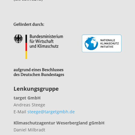
Lenkungsgruppe
target GmbH
Andreas Steege
E-Mail
steege@targetgmbh.de
Klimaschutzagentur Weserbergland gGmbH
Daniel Milbradt