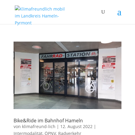
Bike&Ride im Bahnhof Hameln
von
klimafreund-lich
|
12. August 2022
|
Intermodalität
,
ÖPNV
,
Radverkehr