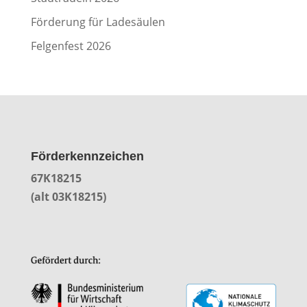
Förderung für Ladesäulen
Felgenfest 2026
Förderkennzeichen
67K18215
(alt 03K18215)