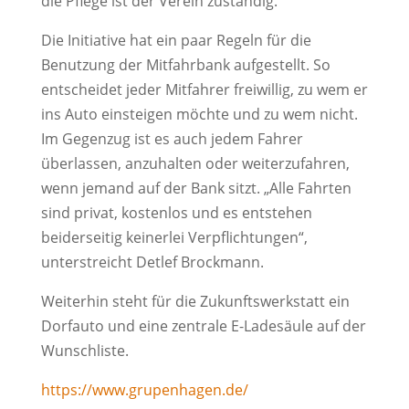
die Pflege ist der Verein zuständig.
Die Initiative hat ein paar Regeln für die
Benutzung der Mitfahrbank aufgestellt. So
entscheidet jeder Mitfahrer freiwillig, zu wem er
ins Auto einsteigen möchte und zu wem nicht.
Im Gegenzug ist es auch jedem Fahrer
überlassen, anzuhalten oder weiterzufahren,
wenn jemand auf der Bank sitzt. „Alle Fahrten
sind privat, kostenlos und es entstehen
beiderseitig keinerlei Verpflichtungen“,
unterstreicht Detlef Brockmann.
Weiterhin steht für die Zukunftswerkstatt ein
Dorfauto und eine zentrale E-Ladesäule auf der
Wunschliste.
https://www.grupenhagen.de/