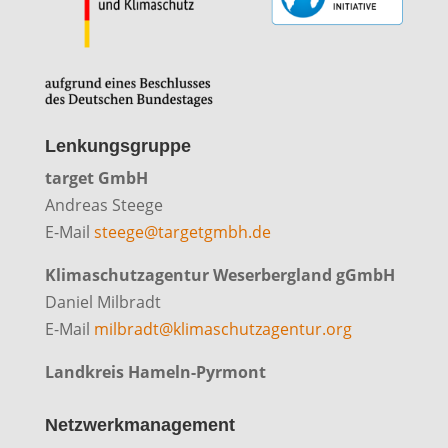
Lenkungsgruppe
target GmbH
Andreas Steege
E-Mail
steege@targetgmbh.de
Klimaschutzagentur Weserbergland gGmbH
Daniel Milbradt
E-Mail
milbradt@klimaschutzagentur.org
Landkreis Hameln-Pyrmont
Netzwerkmanagement