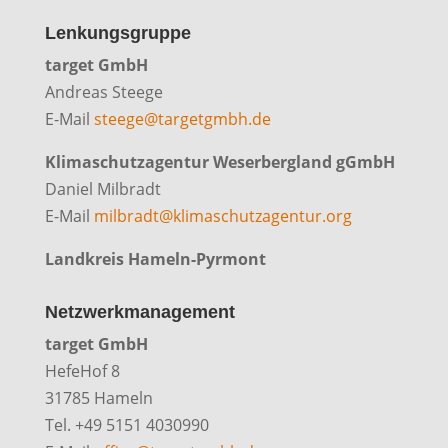
Lenkungsgruppe
target GmbH
Andreas Steege
E-Mail
steege@targetgmbh.de
Klimaschutzagentur Weserbergland gGmbH
Daniel Milbradt
E-Mail
milbradt@klimaschutzagentur.org
Landkreis Hameln-Pyrmont
Netzwerkmanagement
target GmbH
HefeHof 8
31785 Hameln
Tel. +49 5151 4030990