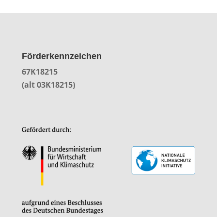
Förderkennzeichen
67K18215
(alt 03K18215)