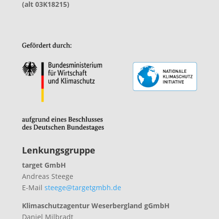
(alt 03K18215)
Lenkungsgruppe
target GmbH
Andreas Steege
E-Mail
steege@targetgmbh.de
Klimaschutzagentur Weserbergland gGmbH
Daniel Milbradt