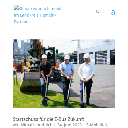
Startschuss für die E-Bus Zukunft
von
klimafreund-lich
|
24. Juni 2026
|
E-Mobilität
,