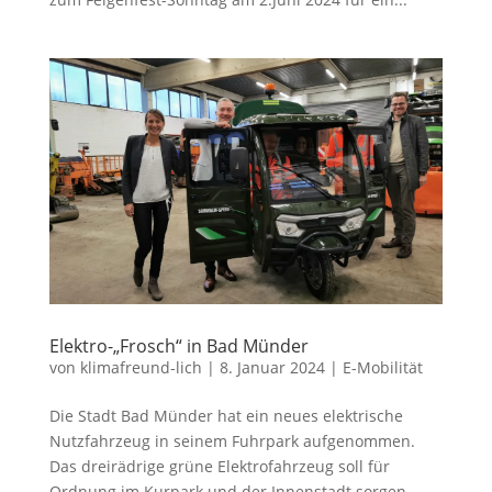
Elektro-„Frosch“ in Bad Münder
von
klimafreund-lich
|
8. Januar 2024
|
E-Mobilität
Die Stadt Bad Münder hat ein neues elektrische
Nutzfahrzeug in seinem Fuhrpark aufgenommen.
Das dreirädrige grüne Elektrofahrzeug soll für
Ordnung im Kurpark und der Innenstadt sorgen.