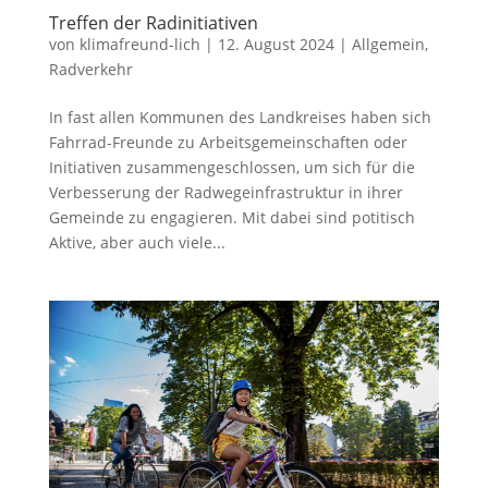
Treffen der Radinitiativen
von
klimafreund-lich
|
12. August 2024
|
Allgemein
,
Radverkehr
In fast allen Kommunen des Landkreises haben sich
Fahrrad-Freunde zu Arbeitsgemeinschaften oder
Initiativen zusammengeschlossen, um sich für die
Verbesserung der Radwegeinfrastruktur in ihrer
Gemeinde zu engagieren. Mit dabei sind potitisch
Aktive, aber auch viele...