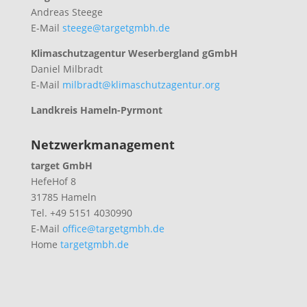
Andreas Steege
E-Mail
steege@targetgmbh.de
Klimaschutzagentur Weserbergland gGmbH
Daniel Milbradt
E-Mail
milbradt@klimaschutzagentur.org
Landkreis Hameln-Pyrmont
Netzwerkmanagement
target GmbH
HefeHof 8
31785 Hameln
Tel. +49 5151 4030990
E-Mail
office@targetgmbh.de
Home
targetgmbh.de