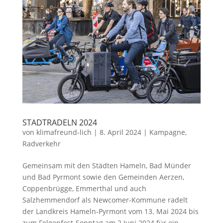
STADTRADELN 2024
von
klimafreund-lich
|
8. April 2024
|
Kampagne
,
Radverkehr
Gemeinsam mit den Städten Hameln, Bad Münder
und Bad Pyrmont sowie den Gemeinden Aerzen,
Coppenbrügge, Emmerthal und auch
Salzhemmendorf als Newcomer-Kommune radelt
der Landkreis Hameln-Pyrmont vom 13. Mai 2024 bis
zum Felgenfest-Sonntag am 2.Juni 2024 für ein...