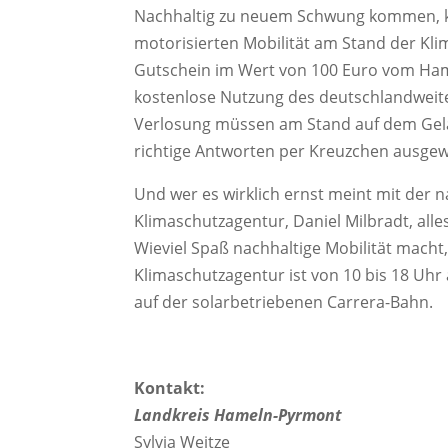
Nachhaltig zu neuem Schwung kommen, kö
motorisierten Mobilität am Stand der Kl
Gutschein im Wert von 100 Euro vom Ham
kostenlose Nutzung des deutschlandweite
Verlosung müssen am Stand auf dem Gelä
richtige Antworten per Kreuzchen ausgew
Und wer es wirklich ernst meint mit der 
Klimaschutzagentur, Daniel Milbradt, alle
Wieviel Spaß nachhaltige Mobilität macht
Klimaschutzagentur ist von 10 bis 18 Uhr
auf der solarbetriebenen Carrera-Bahn.
Kontakt:
Landkreis Hameln-Pyrmont
Sylvia Weitze