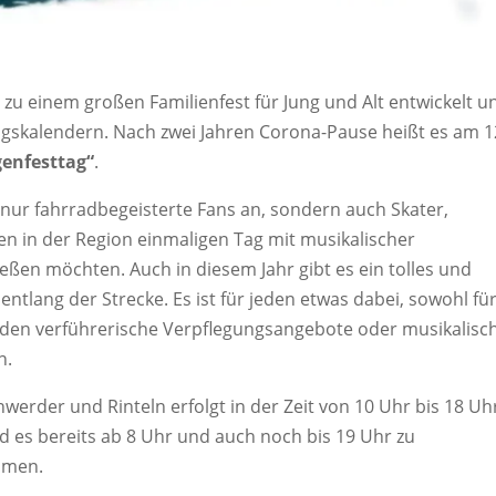
e zu einem großen Familienfest für Jung und Alt entwickelt u
ungskalendern. Nach zwei Jahren Corona-Pause heißt es am 1
genfesttag“
.
t nur fahrradbegeisterte Fans an, sondern auch Skater,
sen in der Region einmaligen Tag mit musikalischer
ßen möchten. Auch in diesem Jahr gibt es ein tolles und
ang der Strecke. Es ist für jeden etwas dabei, sowohl fü
 laden verführerische Verpflegungsangebote oder musikalisc
n.
erder und Rinteln erfolgt in der Zeit von 10 Uhr bis 18 Uh
 es bereits ab 8 Uhr und auch noch bis 19 Uhr zu
mmen.