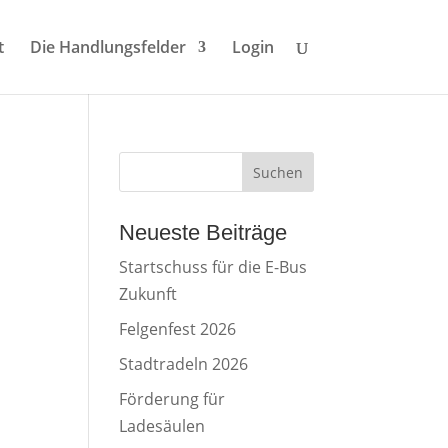
t
Die Handlungsfelder
Login
Suchen
Neueste Beiträge
Startschuss für die E-Bus
Zukunft
Felgenfest 2026
Stadtradeln 2026
Förderung für
Ladesäulen