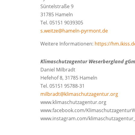
Süntelstraße 9
31785 Hameln
Tel. 05151 9039305
s.weitze@hameln-pyrmont.de
Weitere Informationen:
https://hm.ikiss.
Klimaschutzagentur Weserbergland gG
Daniel Milbradt
Hefehof 8, 31785 Hameln
Tel. 05151 95788-31
milbradt@klimaschutzagentur.org
www.klimaschutzagentur.org
www.facebook.com/Klimaschutzagentur
www.instagram.com/klimaschutzagentur