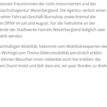
nnen Freund:innen der nicht motorisierten und der
imaschutzagentur Weserbergland. Die Agentur verlost einen
elner Fahrrad-Geschäft Bunnyhop sowie dreimal die
n ÖPNV im Juli und August. Für die Teilnahme an der
nde der Stadtwerke Hameln Weserbergland lediglich zwei
ählt werden.
nachhaltigen Mobilität, bekommt vom Mobilitätsexperten de
s Wichtige zum Thema Elektromobilität persönlich erklärt.
, können Besucher:innen nebenbei auch live erleben: die
 am Stand mobil und lädt dazu ein, ein paar Runden zu dreh