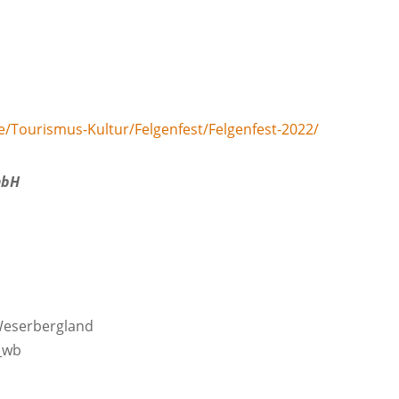
de/Tourismus-Kultur/Felgenfest/Felgenfest-2022/
mbH
Weserbergland
_wb