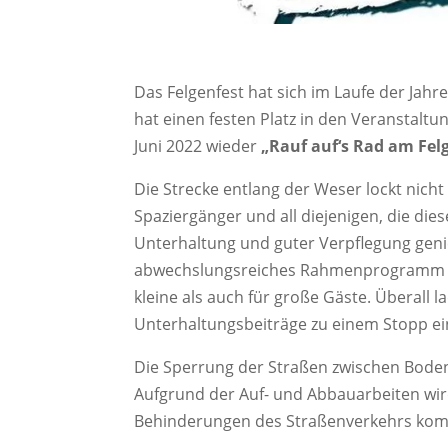
Das Felgenfest hat sich im Laufe der Jahr
hat einen festen Platz in den Veranstalt
Juni 2022 wieder
„Rauf auf‘s Rad am Fel
Die Strecke entlang der Weser lockt nich
Spaziergänger und all diejenigen, die die
Unterhaltung und guter Verpflegung genie
abwechslungsreiches Rahmenprogramm entl
kleine als auch für große Gäste. Überall
Unterhaltungsbeiträge zu einem Stopp ei
Die Sperrung der Straßen zwischen Bodenw
Aufgrund der Auf- und Abbauarbeiten wird
Behinderungen des Straßenverkehrs ko