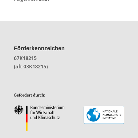
Förderkennzeichen
67K18215
(alt 03K18215)