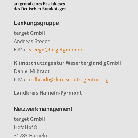
Lenkungsgruppe
target GmbH
Andreas Steege
E-Mail
steege@targetgmbh.de
Klimaschutzagentur Weserbergland gGmbH
Daniel Milbradt
E-Mail
milbradt@klimaschutzagentur.org
Landkreis Hameln-Pyrmont
Netzwerkmanagement
target GmbH
HefeHof 8
31785 Hameln