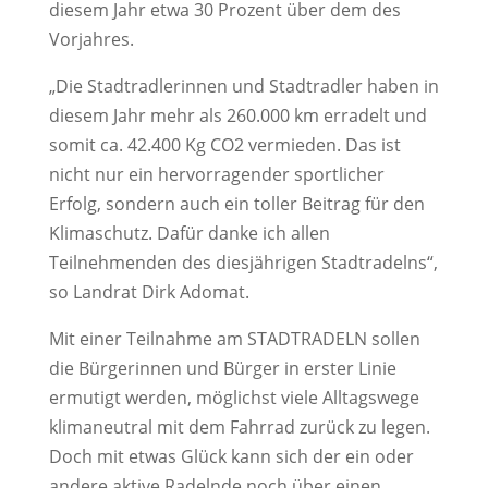
diesem Jahr etwa 30 Prozent über dem des
Vorjahres.
„Die Stadtradlerinnen und Stadtradler haben in
diesem Jahr mehr als 260.000 km erradelt und
somit ca. 42.400 Kg CO2 vermieden. Das ist
nicht nur ein hervorragender sportlicher
Erfolg, sondern auch ein toller Beitrag für den
Klimaschutz. Dafür danke ich allen
Teilnehmenden des diesjährigen Stadtradelns“,
so Landrat Dirk Adomat.
Mit einer Teilnahme am STADTRADELN sollen
die Bürgerinnen und Bürger in erster Linie
ermutigt werden, möglichst viele Alltagswege
klimaneutral mit dem Fahrrad zurück zu legen.
Doch mit etwas Glück kann sich der ein oder
andere aktive Radelnde noch über einen