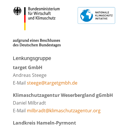
Lenkungsgruppe
target GmbH
Andreas Steege
E-Mail
steege@targetgmbh.de
Klimaschutzagentur Weserbergland gGmbH
Daniel Milbradt
E-Mail
milbradt@klimaschutzagentur.org
Landkreis Hameln-Pyrmont