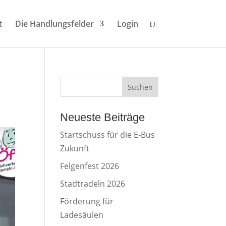
t
Die Handlungsfelder
Login
Suchen
Neueste Beiträge
Startschuss für die E-Bus
Zukunft
Felgenfest 2026
Stadtradeln 2026
Förderung für
Ladesäulen