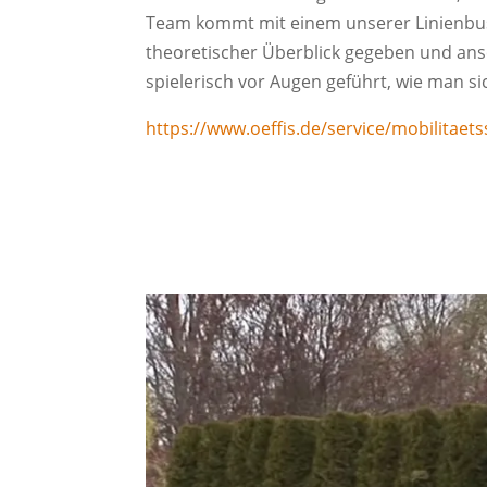
Team kommt mit einem unserer Linienbusse
theoretischer Überblick gegeben und ans
spielerisch vor Augen geführt, wie man sic
https://www.oeffis.de/service/mobilitae