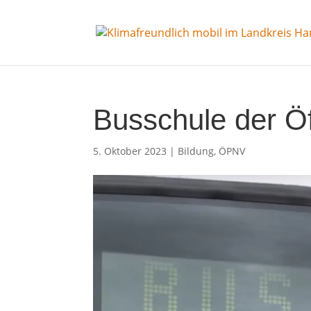
Busschule der Öf
5. Oktober 2023
|
Bildung
,
ÖPNV