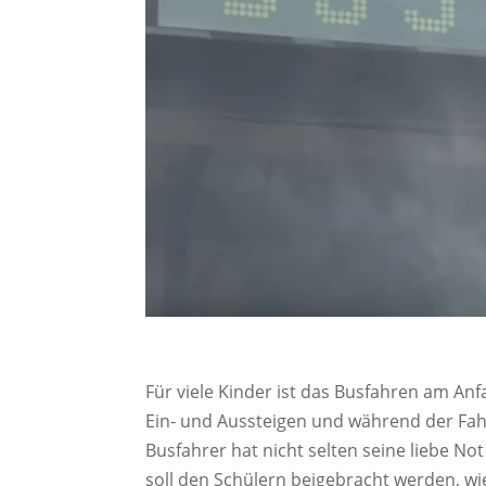
Für viele Kinder ist das Busfahren am Anf
Ein- und Aussteigen und während der Fahr
Busfahrer hat nicht selten seine liebe No
soll den Schülern beigebracht werden, w