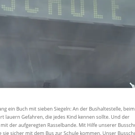
ang ein Buch mit sieben Siegeln: An der Bushaltestelle, beim
t lauern Gefahren, die jedes Kind kennen sollte. Und der
t mit der aufgeregten Rasselbande. Mit Hilfe unserer Bussch
ie sie sicher mit dem Bus zur Schule kommen. Unser Bussch